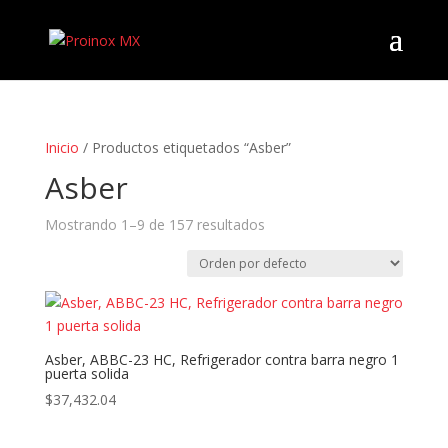
Inicio
/ Productos etiquetados “Asber”
Asber
Mostrando 1–9 de 157 resultados
Asber, ABBC-23 HC, Refrigerador contra barra negro 1
puerta solida
$
37,432.04