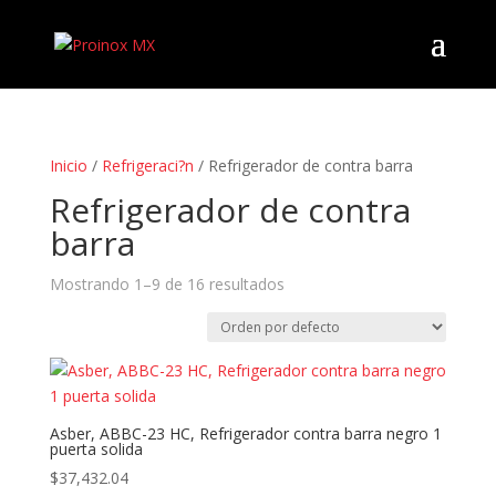
Inicio
/
Refrigeraci?n
/ Refrigerador de contra barra
Refrigerador de contra
barra
Mostrando 1–9 de 16 resultados
Asber, ABBC-23 HC, Refrigerador contra barra negro 1
puerta solida
$
37,432.04