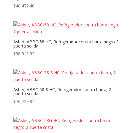
$
40,472.40
Asber, ABBC-58 HC, Refrigerador contra barra negro 2
puerta solida
$
58,941.92
Asber, ABBC-58-S HC, Refrigerador contra barra, 2
puerta solida
$
70,729.84