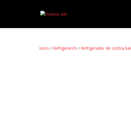
Inicio
/
Refrigeraci?n
/
Refrigerador de contra ba