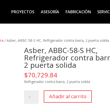
PROYECTOS
ASESORÍA
FABRICACIÓN
SERVIC
rra
/ Asber, ABBC-58-S HC, Refrigerador contra barra, 2 puerta solida
Asber, ABBC-58-S HC,
Refrigerador contra barr
2 puerta solida
$
70,729.84
Refrigerador contra barra, 2 puerta solida
Asber,
Añadir al carrito
ABBC-
58-
S