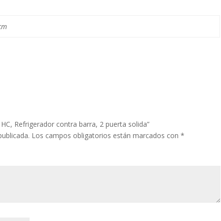
 cm
HC, Refrigerador contra barra, 2 puerta solida”
publicada.
Los campos obligatorios están marcados con
*