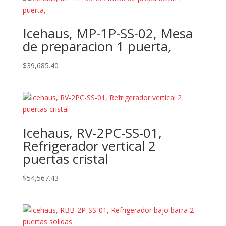
Icehaus, MP-1P-SS-02, Mesa
de preparacion 1 puerta,
$
39,685.40
Icehaus, RV-2PC-SS-01,
Refrigerador vertical 2
puertas cristal
$
54,567.43