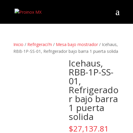
Inicio
/
Refrigeraci?n
/
Mesa bajo mostrador
/ Icehaus,
RBB-1P-SS-01, Refrigerador bajo barra 1 puerta solida
Icehaus,
RBB-1P-SS-
01,
Refrigerado
r bajo barra
1 puerta
solida
$
27,137.81