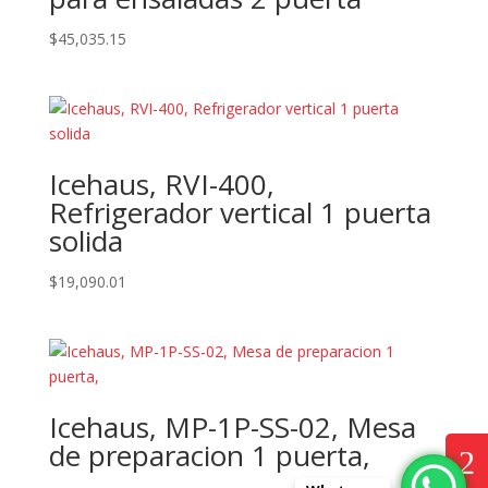
$
45,035.15
Icehaus, RVI-400,
Refrigerador vertical 1 puerta
solida
$
19,090.01
Icehaus, MP-1P-SS-02, Mesa
de preparacion 1 puerta,