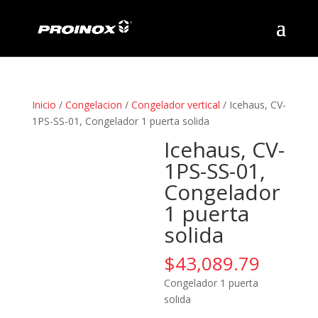
Inicio
/
Congelacion
/
Congelador vertical
/ Icehaus, CV-
1PS-SS-01, Congelador 1 puerta solida
Icehaus, CV-
1PS-SS-01,
Congelador
1 puerta
solida
$
43,089.79
Congelador 1 puerta
solida