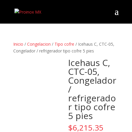
Inicio
/
Congelacion
/
Tipo cofre
/ Icehaus C, CTC-05,
Congelador / refrigerador tipo cofre 5 pies
Icehaus C,
CTC-05,
Congelador
/
refrigerado
r tipo cofre
5 pies
$
6,215.35