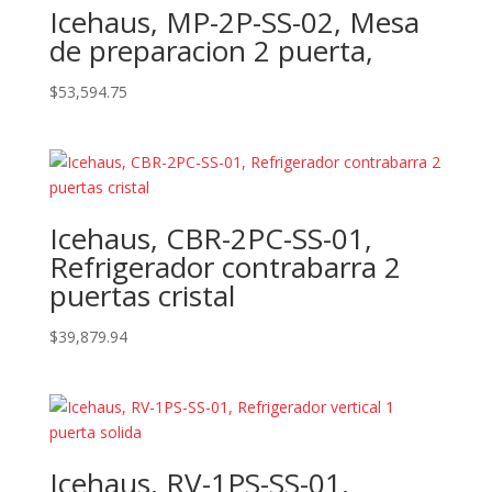
Icehaus, MP-2P-SS-02, Mesa
de preparacion 2 puerta,
$
53,594.75
Icehaus, CBR-2PC-SS-01,
Refrigerador contrabarra 2
puertas cristal
$
39,879.94
Icehaus, RV-1PS-SS-01,