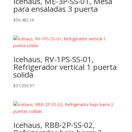
Icehaus, ME-3P-SS-01, Mesa
para ensaladas 3 puerta
$
50,482.16
Icehaus, RV-1PS-SS-01,
Refrigerador vertical 1 puerta
solida
$
37,350.97
Icehaus, RBB-2P-SS-02,