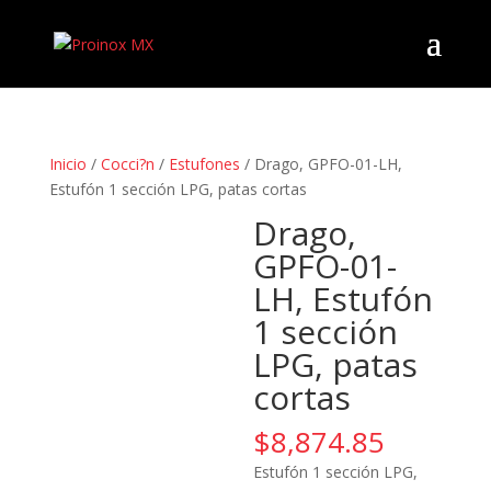
Inicio
/
Cocci?n
/
Estufones
/ Drago, GPFO-01-LH,
Estufón 1 sección LPG, patas cortas
Drago,
GPFO-01-
LH, Estufón
1 sección
LPG, patas
cortas
$
8,874.85
Estufón 1 sección LPG,