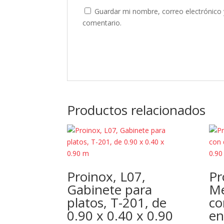
Guardar mi nombre, correo electrónico 
comentario.
Productos relacionados
Proinox, L07,
Pr
Gabinete para
Me
platos, T-201, de
co
0.90 x 0.40 x 0.90
en