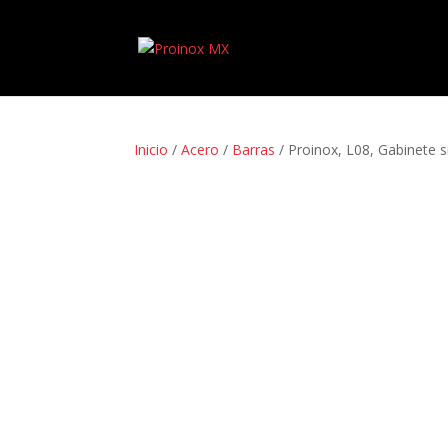
Inicio
/
Acero
/
Barras
/ Proinox, L08, Gabinete s