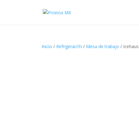
Inicio
/
Refrigeraci?n
/
Mesa de trabajo
/ Icehaus