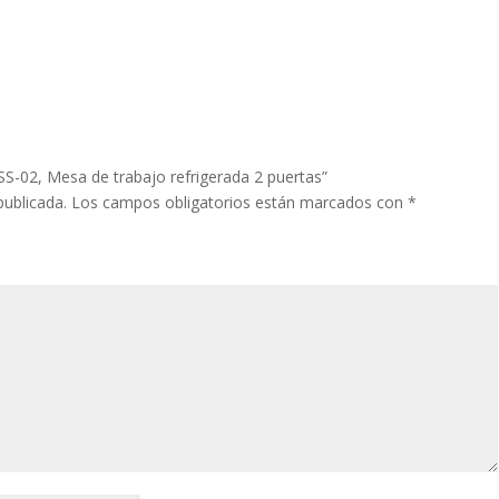
SS-02, Mesa de trabajo refrigerada 2 puertas”
publicada.
Los campos obligatorios están marcados con
*