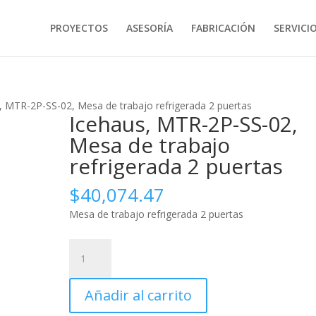
PROYECTOS
ASESORÍA
FABRICACIÓN
SERVICI
, MTR-2P-SS-02, Mesa de trabajo refrigerada 2 puertas
Icehaus, MTR-2P-SS-02,
Mesa de trabajo
refrigerada 2 puertas
$
40,074.47
Mesa de trabajo refrigerada 2 puertas
Icehaus,
MTR-
2P-
Añadir al carrito
SS-
02,