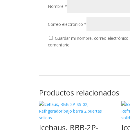
Nombre
*
Correo electrónico
*
Guardar mi nombre, correo electrónico 
comentario.
Productos relacionados
Icehaus, RBB-2P-
Ic