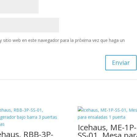
y sitio web en este navegador para la próxima vez que haga un
Icehaus, ME-1P-
ehaus, RBB-3P-
SS-01, Mesa par