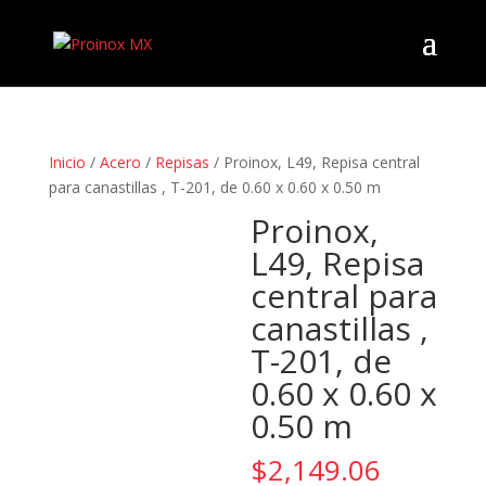
Inicio
/
Acero
/
Repisas
/ Proinox, L49, Repisa central
para canastillas , T-201, de 0.60 x 0.60 x 0.50 m
Proinox,
L49, Repisa
central para
canastillas ,
T-201, de
0.60 x 0.60 x
0.50 m
$
2,149.06