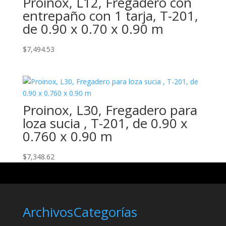
Proinox, L12, Fregadero con
entrepaño con 1 tarja, T-201,
de 0.90 x 0.70 x 0.90 m
$
7,494.53
Proinox, L30, Fregadero para
loza sucia , T-201, de 0.90 x
0.760 x 0.90 m
$
7,348.62
Archivos
Categorías