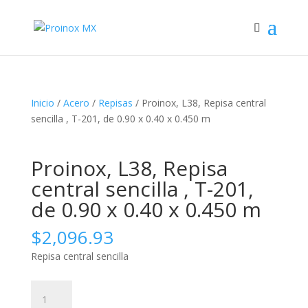
Inicio
/
Acero
/
Repisas
/ Proinox, L38, Repisa central
sencilla , T-201, de 0.90 x 0.40 x 0.450 m
Proinox, L38, Repisa
central sencilla , T-201,
de 0.90 x 0.40 x 0.450 m
$
2,096.93
Repisa central sencilla
Proinox,
L38,