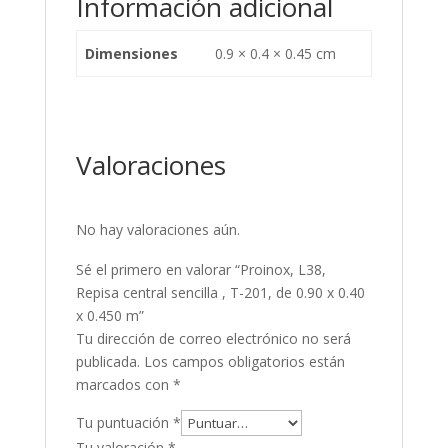
Información adicional
Dimensiones
0.9 × 0.4 × 0.45 cm
Valoraciones
No hay valoraciones aún.
Sé el primero en valorar “Proinox, L38,
Repisa central sencilla , T-201, de 0.90 x 0.40
x 0.450 m”
Tu dirección de correo electrónico no será
publicada.
Los campos obligatorios están
marcados con
*
Tu puntuación
*
Tu valoración
*