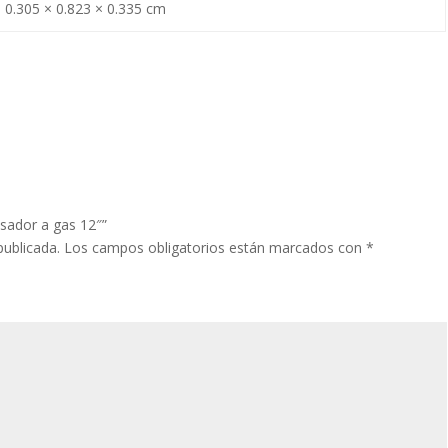
0.305 × 0.823 × 0.335 cm
Asador a gas 12″”
publicada.
Los campos obligatorios están marcados con
*