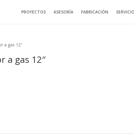
PROYECTOS
ASESORÍA
FABRICACIÓN
SERVICI
r a gas 12″
r a gas 12″