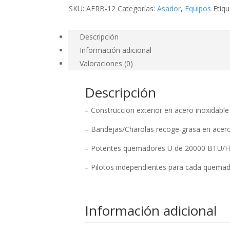
12"
SKU:
AERB-12
Categorías:
Asador
,
Equipos
Etiq
cantidad
Descripción
Información adicional
Valoraciones (0)
Descripción
– Construccion exterior en acero inoxidable
– Bandejas/Charolas recoge-grasa en acero
– Potentes quemadores U de 20000 BTU/H
– Pilotos independientes para cada quema
Información adicional