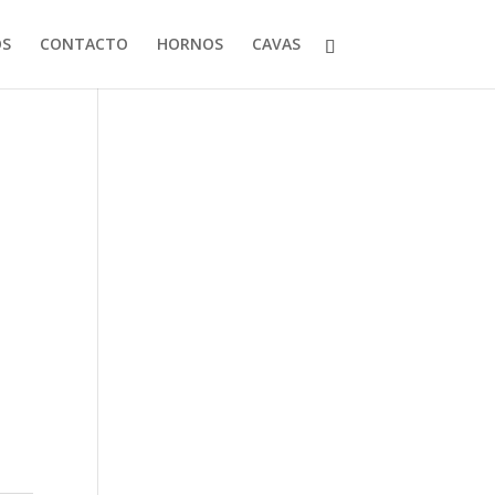
OS
CONTACTO
HORNOS
CAVAS