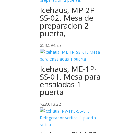
Icehaus, MP-2P-
SS-02, Mesa de
preparacion 2
puerta,
$
53,594.75
Icehaus, ME-1P-
SS-01, Mesa para
ensaladas 1
puerta
$
28,013.22