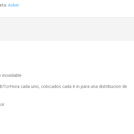
ueta:
Asber
 inoxidable
U/Hora cada uno, colocados cada 6 in para una distribucion de
dor