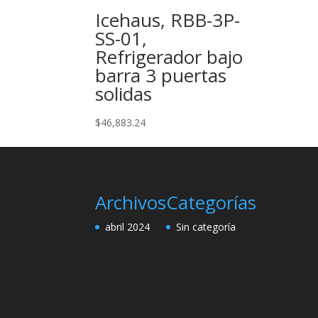
Icehaus, RBB-3P-
SS-01,
Refrigerador bajo
barra 3 puertas
solidas
$
46,883.24
Archivos
Categorías
abril 2024
Sin categoría