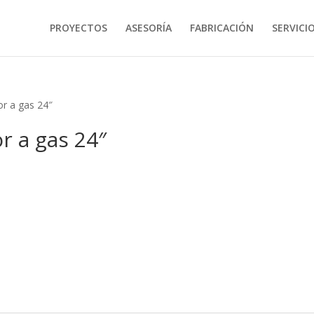
PROYECTOS
ASESORÍA
FABRICACIÓN
SERVICI
r a gas 24″
r a gas 24″