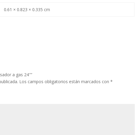
0.61 × 0.823 × 0.335 cm
Asador a gas 24″”
publicada.
Los campos obligatorios están marcados con
*