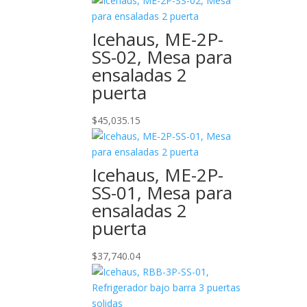
Icehaus, ME-2P-
SS-02, Mesa para
ensaladas 2
puerta
$
45,035.15
Icehaus, ME-2P-
SS-01, Mesa para
ensaladas 2
puerta
$
37,740.04