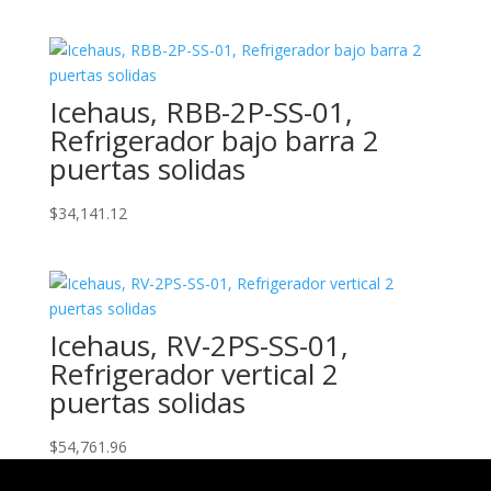
Icehaus, RBB-2P-SS-01,
Refrigerador bajo barra 2
puertas solidas
$
34,141.12
Icehaus, RV-2PS-SS-01,
Refrigerador vertical 2
puertas solidas
$
54,761.96