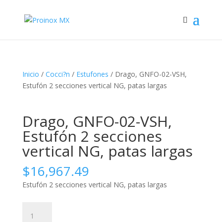
Inicio
/
Cocci?n
/
Estufones
/ Drago, GNFO-02-VSH,
Estufón 2 secciones vertical NG, patas largas
Drago, GNFO-02-VSH,
Estufón 2 secciones
vertical NG, patas largas
$
16,967.49
Estufón 2 secciones vertical NG, patas largas
Drago,
GNFO-