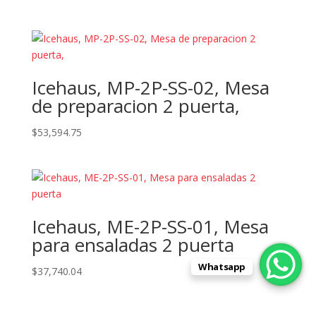
Icehaus, MP-2P-SS-02, Mesa
de preparacion 2 puerta,
$
53,594.75
Icehaus, ME-2P-SS-01, Mesa
para ensaladas 2 puerta
Whatsapp
$
37,740.04