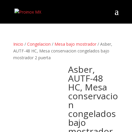
Inicio
/
Congelacion
/
Mesa bajo mostrador
/ Asber,
AUTF-48 HC, Mesa conservacion congelados bajo
mostrador 2 puerta
Asber,
AUTF-48
HC, Mesa
conservacio
n
congelados
bajo
mostrador