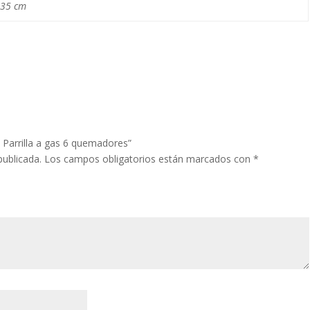
335 cm
 Parrilla a gas 6 quemadores”
publicada.
Los campos obligatorios están marcados con
*