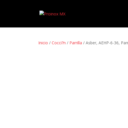
Inicio
/
Cocci?n
/
Parrilla
/ Asber, AEHP-6-36, Par