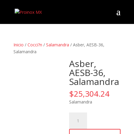
Inicio
/
Cocci?n
/
Salamandra
/ Asber, AESB-36,
Salamandra
Asber,
AESB-36,
Salamandra
$
25,304.24
Salamandra
Asber,
AESB-
36,