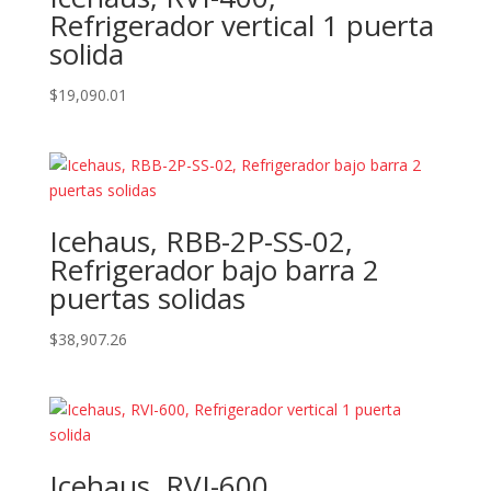
Refrigerador vertical 1 puerta
solida
$
19,090.01
Icehaus, RBB-2P-SS-02,
Refrigerador bajo barra 2
puertas solidas
$
38,907.26
Icehaus, RVI-600,