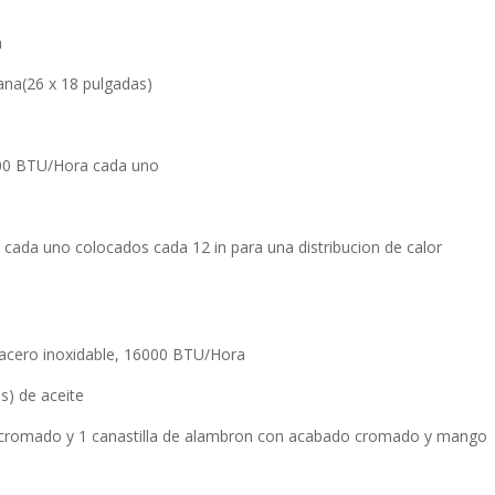
a
ana(26 x 18 pulgadas)
00 BTU/Hora cada uno
ada uno colocados cada 12 in para una distribucion de calor
acero inoxidable, 16000 BTU/Hora
os) de aceite
 cromado y 1 canastilla de alambron con acabado cromado y mango