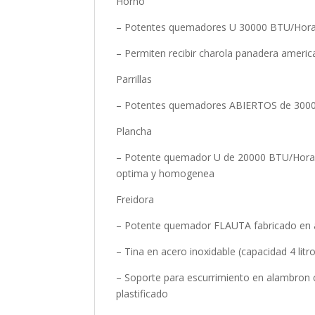
Horno
– Potentes quemadores U 30000 BTU/Hor
– Permiten recibir charola panadera americ
Parrillas
– Potentes quemadores ABIERTOS de 300
Plancha
– Potente quemador U de 20000 BTU/Hora c
optima y homogenea
Freidora
– Potente quemador FLAUTA fabricado en 
– Tina en acero inoxidable (capacidad 4 litr
– Soporte para escurrimiento en alambron
plastificado