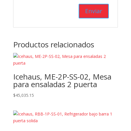
Productos relacionados
Icehaus, ME-2P-SS-02, Mesa
para ensaladas 2 puerta
$
45,035.15