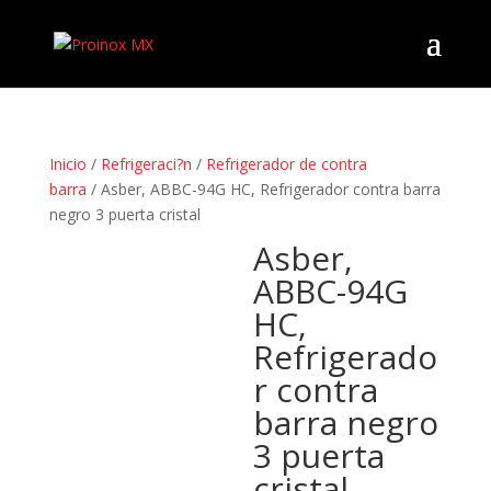
Inicio
/
Refrigeraci?n
/
Refrigerador de contra
barra
/ Asber, ABBC-94G HC, Refrigerador contra barra
negro 3 puerta cristal
Asber,
ABBC-94G
HC,
Refrigerado
r contra
barra negro
3 puerta
cristal